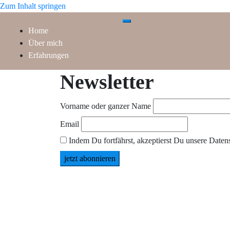
Zum Inhalt springen
Toggle-Menü für Mobilgeräte
Home
Über mich
Erfahrungen
Newsletter
Vorname oder ganzer Name
Email
Indem Du fortfährst, akzeptierst Du unsere Daten