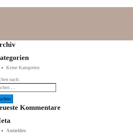
rchiv
ategorien
Keine Kategorien
chen nach:
eueste Kommentare
eta
Anmelden